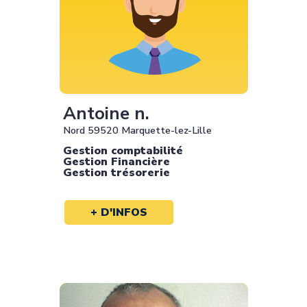
Antoine n.
Nord 59520 Marquette-lez-Lille
Gestion comptabilité
Gestion Financière
Gestion trésorerie
+ D'INFOS