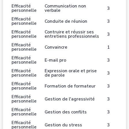
Efficacité
Communication non
3
personnelle
verbale
Efficacité
Conduite de réunion
3
personnelle
Efficacité
Contruire et réussir ses
3
personnelle
entretiens professionnels
Efficacité
Convaincre
1
personnelle
Efficacité
E-mail pro
3
personnelle
Efficacité
Expression orale et prise
3
personnelle
de parole
Efficacité
Formation de formateur
3
personnelle
Efficacité
Gestion de l'agressivité
3
personnelle
Efficacité
Gestion des conflits
3
personnelle
Efficacité
Gestion du stress
3
personnelle