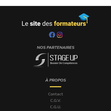
NOS PARTENAIRES
À PROPOS
Contact
C.G.V.
C.G.U.