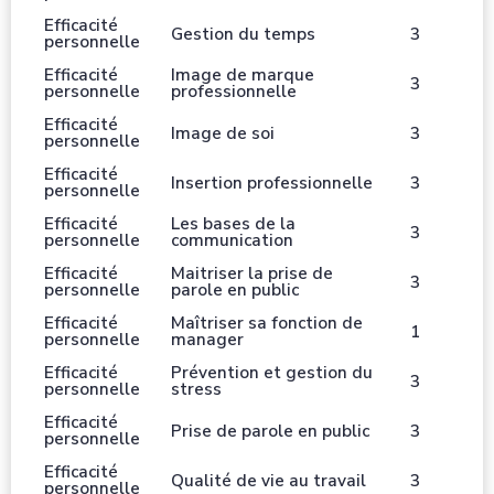
Efficacité
Gestion du temps
3
personnelle
Efficacité
Image de marque
3
personnelle
professionnelle
Efficacité
Image de soi
3
personnelle
Efficacité
Insertion professionnelle
3
personnelle
Efficacité
Les bases de la
3
personnelle
communication
Efficacité
Maitriser la prise de
3
personnelle
parole en public
Efficacité
Maîtriser sa fonction de
1
personnelle
manager
Efficacité
Prévention et gestion du
3
personnelle
stress
Efficacité
Prise de parole en public
3
personnelle
Efficacité
Qualité de vie au travail
3
personnelle