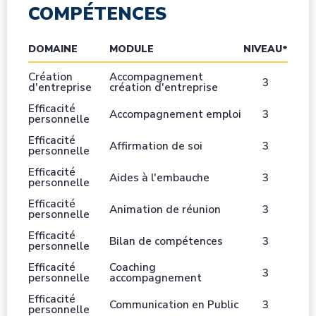
COMPÉTENCES
DOMAINE
MODULE
NIVEAU*
Création
Accompagnement
3
d'entreprise
création d'entreprise
Efficacité
Accompagnement emploi
3
personnelle
Efficacité
Affirmation de soi
3
personnelle
Efficacité
Aides à l'embauche
3
personnelle
Efficacité
Animation de réunion
3
personnelle
Efficacité
Bilan de compétences
3
personnelle
Efficacité
Coaching
3
personnelle
accompagnement
Efficacité
Communication en Public
3
personnelle