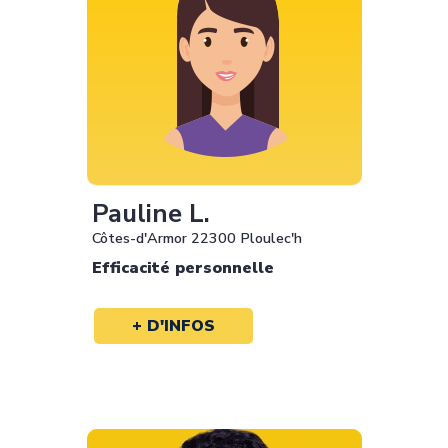
Pauline L.
Côtes-d'Armor 22300 Ploulec'h
Efficacité personnelle
+ D'INFOS